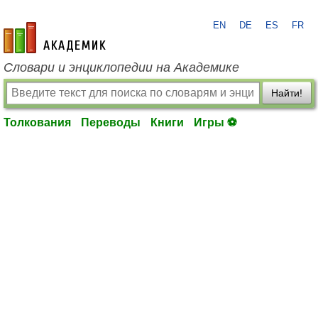
EN
DE
ES
FR
academic.ru
Словари и энциклопедии на Академике
Найти!
Толкования
Переводы
Книги
Игры ⚽