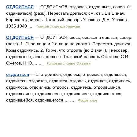
ОТДОИТЬСЯ
— ОТДОИТЬСЯ, отдоюсь, отдоишься, совер. (к
отдаиваться) (разг.). Перестать доиться; см. от…1 в 1 знач.
Корова отдоилась. Толковый словарь Ушакова. Д.Н. Ушаков.
1935 1940 …
Толковый словарь Ушакова
ОТДОИТЬСЯ
— ОТДОИТЬСЯ, оюсь, оишься и оишься; совер.
(разг.). 1. (1 ое лицо и 2 е лицо не употр.). Перестать доиться.
Козы отдоились. 2. То же, что отдоить (во 2 знач.). | несовер.
отдаиваться, аюсь, аешься. Толковый словарь Ожегова. С.И.
Ожегов, Н.Ю.… …
Толковый словарь Ожегова
отдоиться
— 1. отдоиться, отдоюсь, отдоимся, отдоишься,
отдоитесь, отдоится, отдоятся, отдоясь, отдоился, отдоилась,
отдоилось, отдоились, отдоись, отдоитесь, отдоившийся,
отдоившаяся, отдоившееся, отдоившиеся, отдоившегося,
отдоившейся, отдоившегося,… …
Формы слов