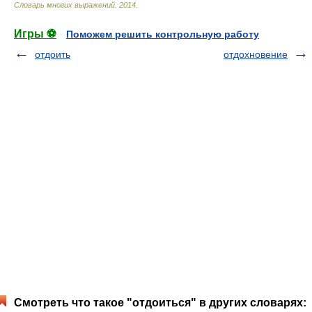
Словарь многих выражений
.
2014
.
Игры ⚽
Поможем решить контрольную работу
отдоить
отдохновение
Смотреть что такое "отдоиться" в других словарях: